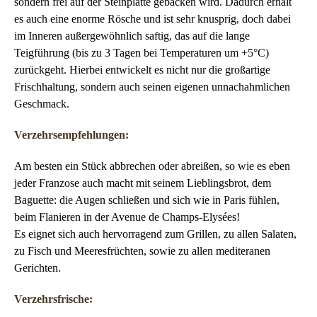
sondern frei auf der Steinplatte gebacken wird. Dadurch erhält
es auch eine enorme Rösche und ist sehr knusprig, doch dabei
im Inneren außergewöhnlich saftig, das auf die lange
Teigführung (bis zu 3 Tagen bei Temperaturen um +5°C)
zurückgeht. Hierbei entwickelt es nicht nur die großartige
Frischhaltung, sondern auch seinen eigenen unnachahmlichen
Geschmack.
Verzehrsempfehlungen:
Am besten ein Stück abbrechen oder abreißen, so wie es eben
jeder Franzose auch macht mit seinem Lieblingsbrot, dem
Baguette: die Augen schließen und sich wie in Paris fühlen,
beim Flanieren in der Avenue de Champs-Elysées!
Es eignet sich auch hervorragend zum Grillen, zu allen Salaten,
zu Fisch und Meeresfrüchten, sowie zu allen mediteranen
Gerichten.
Verzehrsfrische: